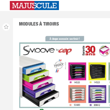
MODULES À TIROIRS
À chaque accessoire son tiroir !